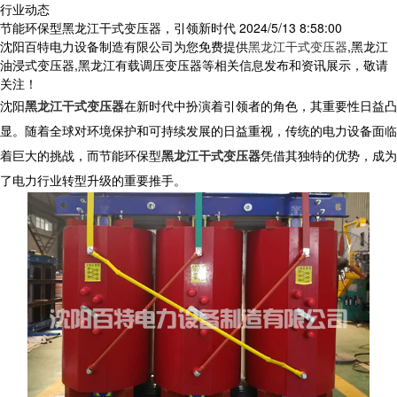
行业动态
节能环保型黑龙江干式变压器，引领新时代
2024/5/13 8:58:00
沈阳百特电力设备制造有限公司为您免费提供
黑龙江干式变压器
,黑龙江
油浸式变压器,黑龙江有载调压变压器等相关信息发布和资讯展示，敬请
关注！
沈阳
黑龙江干式变压器
在新时代中扮演着引领者的角色，其重要性日益凸
显。随着全球对环境保护和可持续发展的日益重视，传统的电力设备面临
着巨大的挑战，而节能环保型
黑龙江干式变压器
凭借其独特的优势，成为
了电力行业转型升级的重要推手。