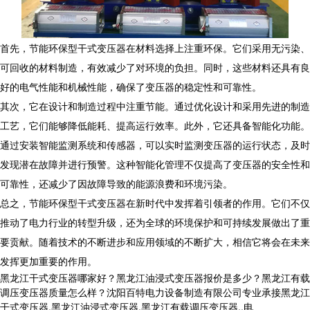
首先，节能环保型干式变压器在材料选择上注重环保。它们采用无污染、
可回收的材料制造，有效减少了对环境的负担。同时，这些材料还具有良
好的电气性能和机械性能，确保了变压器的稳定性和可靠性。
其次，它在设计和制造过程中注重节能。通过优化设计和采用先进的制造
工艺，它们能够降低能耗、提高运行效率。此外，它还具备智能化功能。
通过安装智能监测系统和传感器，可以实时监测变压器的运行状态，及时
发现潜在故障并进行预警。这种智能化管理不仅提高了变压器的安全性和
可靠性，还减少了因故障导致的能源浪费和环境污染。
总之，节能环保型干式变压器在新时代中发挥着引领者的作用。它们不仅
推动了电力行业的转型升级，还为全球的环境保护和可持续发展做出了重
要贡献。随着技术的不断进步和应用领域的不断扩大，相信它将会在未来
发挥更加重要的作用。
黑龙江干式变压器哪家好？黑龙江油浸式变压器报价是多少？黑龙江有载
调压变压器质量怎么样？沈阳百特电力设备制造有限公司专业承接黑龙江
干式变压器,黑龙江油浸式变压器,黑龙江有载调压变压器,,电