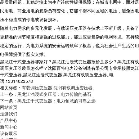
品质量问题，其稳定输出为生产连续性提供保障；在城市电网中，面对居
民用电、商业用电的复杂负荷变化，它能平衡不同区域的电压，避免因电
压不稳造成的停电或设备损坏。​
随着电力需求的多元化发展，有载调压变压器在技术上不断升级，具备了
更精准的调节精度和更强的过载能力，能适应更复杂的电网环境。其持续
稳定的运行，为电力系统的安全运转筑牢了根基，也为社会生产生活的用
电保障提供了坚实支撑。​
黑龙江干式变压器哪家好？黑龙江油浸式变压器报价是多少？黑龙江有载
调压变压器质量怎么样？沈阳百特电力设备制造有限公司专业承接黑龙江
干式变压器,黑龙江油浸式变压器,黑龙江有载调压变压器,,电
话:13314023578
相关标签：
有载调压变压器
,
沈阳有载调压变压器
,
上一条：
黑龙江油浸式变压器：电力传输的基石
下一条：
黑龙江干式变压器：电力领域的可靠之选
网站首页
走进我们
产品中心
新闻中心
设备展示