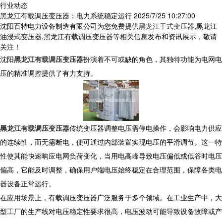
行业动态
黑龙江有载调压变压器：电力系统稳定运行
2025/7/25 10:27:00
沈阳百特电力设备制造有限公司为您免费提供
黑龙江干式变压器
,黑龙江
油浸式变压器,黑龙江有载调压变压器等相关信息发布和资讯展示，敬请
关注！
沈阳
黑龙江有载调压变压器
扮演着不可或缺的角色，其独特功能为电网电
压的精准调控提供了有力支持。
黑龙江有载调压变压器
传统变压器调整电压需停电操作，会影响电力供应
的连续性，而无需断电，便可通过内部装置实现电压的平滑调节。这一特
性使其能快速响应电网负荷变化，当用电高峰导致电压偏低或低谷时电压
偏高，它能及时调整，确保用户端电压始终稳定在合理范围，保障各类电
器设备正常运行。​
在应用场景上，有载调压变压器广泛服务于多个领域。在工业生产中，大
型工厂的生产线对电压稳定性要求很高，电压波动可能导致设备故障或产