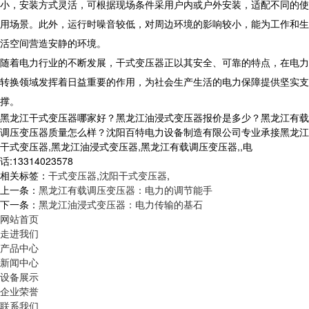
小，安装方式灵活，可根据现场条件采用户内或户外安装，适配不同的使
用场景。此外，运行时噪音较低，对周边环境的影响较小，能为工作和生
活空间营造安静的环境。​​
随着电力行业的不断发展，干式变压器正以其安全、可靠的特点，在电力
转换领域发挥着日益重要的作用，为社会生产生活的电力保障提供坚实支
撑。​
黑龙江干式变压器哪家好？黑龙江油浸式变压器报价是多少？黑龙江有载
调压变压器质量怎么样？沈阳百特电力设备制造有限公司专业承接黑龙江
干式变压器,黑龙江油浸式变压器,黑龙江有载调压变压器,,电
话:13314023578
相关标签：
干式变压器
,
沈阳干式变压器
,
上一条：
黑龙江有载调压变压器：电力的调节能手
下一条：
黑龙江油浸式变压器：电力传输的基石
网站首页
走进我们
产品中心
新闻中心
设备展示
企业荣誉
联系我们