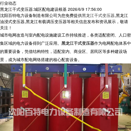
行业动态
黑龙江干式变压器:城区配电建设根基
2026/6/9 17:56:00
沈阳百特电力设备制造有限公司为您免费提供
黑龙江干式变压器
,黑龙江
油浸式变压器,黑龙江有载调压变压器等相关信息发布和资讯展示，敬请
关注！
城市电网改造与室内配电设施建设工作持续推进，各类适配密闭、人口密
集区域的电力设备得到广泛应用。
黑龙江干式变压器
作为电网配电体系中
的重要设备，凭借结构特性，适配室内、商业区、居民区等多种建设场
景，成为城市配电网络搭建的核心配套设备。