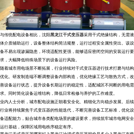
与传统配电设备相比，沈阳
黑龙江干式变压器
采用干式绝缘结构，无需液
体介质辅助运行，设备整体结构简洁规整，运行过程安全属性突出。该设
备不易出现渗漏隐患，环境适配性更强，能够适应密闭空间的安装运行要
求，大幅降低特殊场景下的设备运行风险。
随着城市用电场景不断拓展，行业持续对干式变压器进行技术打磨与结构
优化。研发制造端不断调整设备内部构造，优化绝缘工艺与散热方式，改
善设备运行状态，提升设备长期运行的稳定性，适配城区不间断的用电需
求。同时简化设备运维结构，降低日常检修与养护的工作难度。
业内人士分析，城市配电设施正朝着安全化、精细化方向稳步发展。后续
行业将持续聚焦干式变压器的性能迭代，不断完善设备工艺标准，优化设
备适配能力，贴合城市各类配电场景的建设要求，持续筑牢城市电网安全
运行基础，保障区域用电秩序稳定有序。
黑龙江干式变压器哪家好？黑龙江油浸式变压器报价是多少？黑龙江有载