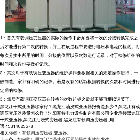
1：首先有载调压变压器的实际的操作中必须要将一次的分接转换完成之
后才能进行第二次的转换，并且在该过程中要进行电压和电流的检测。将
每次分接中所用的时间，分接的位置以及次数进行记录，对于检修维护的
时间和次数也要做好记录。
2：其次对于有载调压变压器的维护操作要根据相关的规定操作进行，一
般制造厂家都有明确的记录。若是没有的话就根据转换的次数和时间进行
定期的检修。
3：然后有载调压变压器在转换的次数超标之后就不能再继续调节了。
黑龙江干式变压器哪家好？黑龙江油浸式变压器报价是多少？黑龙江有载
调压变压器质量怎么样？沈阳百特电力设备制造有限公司专业承接黑龙江
干式变压器,黑龙江油浸式变压器,黑龙江有载调压变压器,,电
话:13314023578
相关标签：
有载调压变压器
,
变压器
,
上一条：
如何防止黑龙江油浸式变压器的爆炸事故的发生