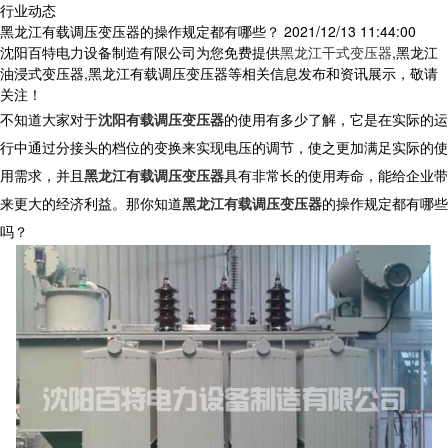
行业动态
黑龙江有载调压变压器的操作规定都有哪些？
2021/12/13 11:44:00
沈阳百特电力设备制造有限公司为您免费提供
黑龙江干式变压器
,黑龙江
油浸式变压器,黑龙江有载调压变压器等相关信息发布和资讯展示，敬请
关注！
不知道大家对于
沈阳有载调压变压器
的使用有多少了解，它是在实际的运
行中通过分接头的档位的变换来实现电压的调节，使之更加满足实际的使
用需求，并且
黑龙江有载调压变压器
具有非常长的使用寿命，能给企业带
来更大的经济利益。那你知道
黑龙江有载调压变压器
的操作规定都有哪些
吗？